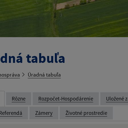
dná tabuľa
ospráva
Úradná tabuľa
Rôzne
Rozpočet-Hospodárenie
Uložené z
Referendá
Zámery
Životné prostredie