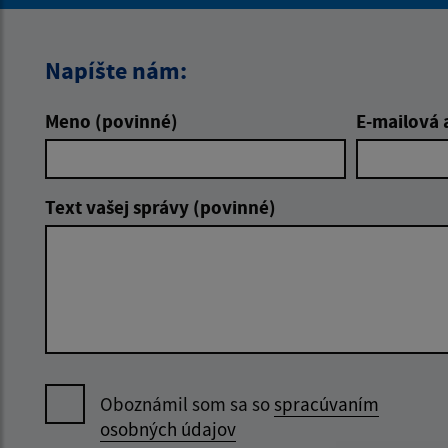
Napíšte nám:
Meno (povinné)
E-mailová 
Text vašej správy (povinné)
Oboznámil som sa so
spracúvaním
osobných údajov