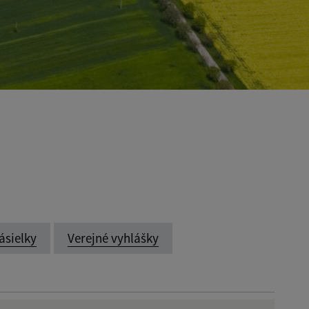
ásielky
Verejné vyhlášky