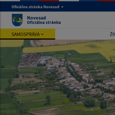
Oficiálna stránka Novosad
Novosad
Oficiálna stránka
SAMOSPRÁVA
ŽI