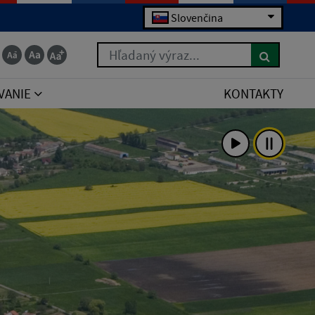
Slovenčina
Hľadaný výraz...
VANIE
KONTAKTY