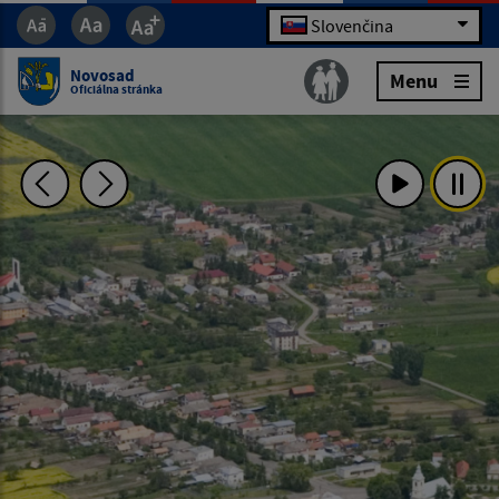
Slovenčina
Novosad
Menu
Oficiálna stránka