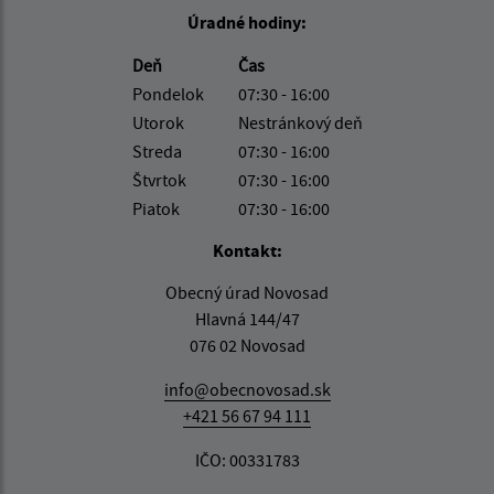
Úradné hodiny:
Deň
Čas
Pondelok
07:30 - 16:00
Utorok
Nestránkový deň
Streda
07:30 - 16:00
Štvrtok
07:30 - 16:00
Piatok
07:30 - 16:00
Kontakt:
Obecný úrad Novosad
Hlavná 144/47
076 02 Novosad
info@obecnovosad.sk
+421 56 67 94 111
IČO: 00331783