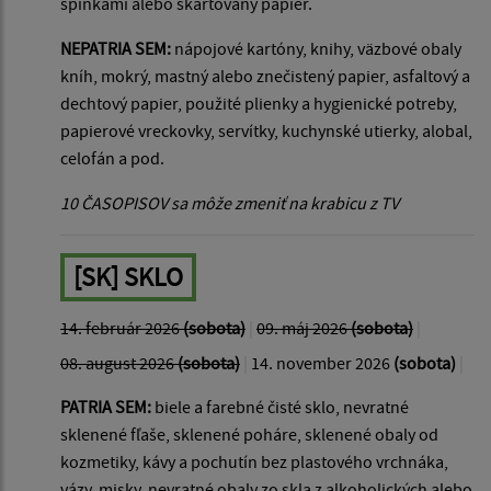
spinkami alebo skartovaný papier.
NEPATRIA SEM:
nápojové kartóny, knihy, väzbové obaly
kníh, mokrý, mastný alebo znečistený papier, asfaltový a
dechtový papier, použité plienky a hygienické potreby,
papierové vreckovky, servítky, kuchynské utierky, alobal,
celofán a pod.
10 ČASOPISOV sa môže zmeniť na krabicu z TV
[SK] SKLO
14. február 2026
(sobota)
|
09. máj 2026
(sobota)
|
08. august 2026
(sobota)
|
14. november 2026
(sobota)
|
PATRIA SEM:
biele a farebné čisté sklo, nevratné
sklenené fľaše, sklenené poháre, sklenené obaly od
kozmetiky, kávy a pochutín bez plastového vrchnáka,
vázy, misky, nevratné obaly zo skla z alkoholických alebo