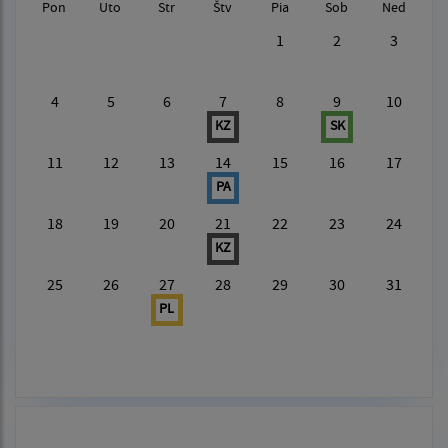
Pon
Uto
Str
Štv
Pia
Sob
Ned
1
2
3
4
5
6
7
8
9
10
KZ
SK
11
12
13
14
15
16
17
PA
18
19
20
21
22
23
24
KZ
25
26
27
28
29
30
31
PL