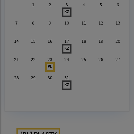
1
2
3
4
5
6
KZ
7
8
9
10
11
12
13
14
15
16
17
18
19
20
KZ
21
22
23
24
25
26
27
PL
28
29
30
31
KZ