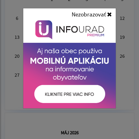
Nezobrazovať
6
7
8
9
10
11
12
KZ
13
14
15
16
17
18
19
PL
20
21
22
23
24
25
26
KZ
27
28
29
30
MÁJ 2026