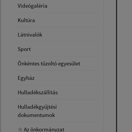
Videógaléria
Kultúra
Látnivalók
Sport
Önkéntes tűzoltó egyesület
Egyház
Hulladékszállítás
Hulladékgyűjtési
dokumentumok
☆ Az önkormányzat