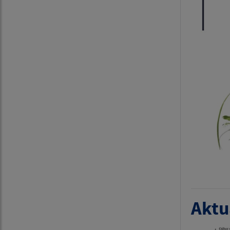
Aktua