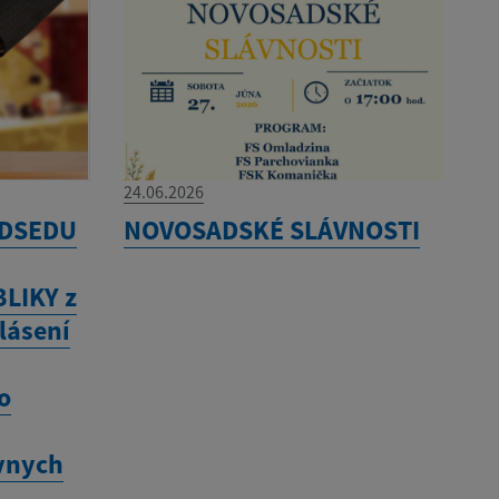
24.06.2026
EDSEDU
NOVOSADSKÉ SLÁVNOSTI
LIKY z
lásení
o
o
vnych