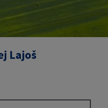
j Lajoš