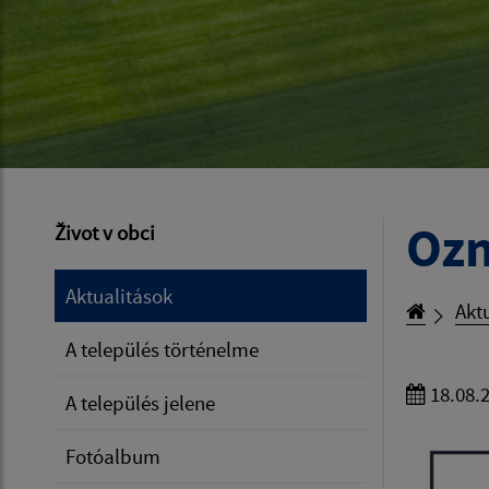
Ozn
Život v obci
Aktualitások
Akt
A település történelme
18.08.
A település jelene
Fotóalbum