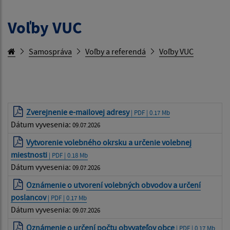
Voľby VUC
Samospráva
Voľby a referendá
Voľby VUC
Zverejnenie e-mailovej adresy
| PDF | 0.17 Mb
Dátum vyvesenia:
09.07.2026
Vytvorenie volebného okrsku a určenie volebnej
miestnosti
| PDF | 0.18 Mb
Dátum vyvesenia:
09.07.2026
Oznámenie o utvorení volebných obvodov a určení
poslancov
| PDF | 0.17 Mb
Dátum vyvesenia:
09.07.2026
Oznámenie o určení počtu obyvateľov obce
| PDF | 0.17 Mb