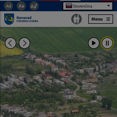
Slovenčina
Novosad
Menu
Oficiálna stránka