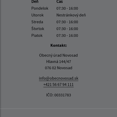
Deň
Čas
Pondelok
07:30 - 16:00
Utorok
Nestránkový deň
Streda
07:30 - 16:00
Štvrtok
07:30 - 16:00
Piatok
07:30 - 16:00
Kontakt:
Obecný úrad Novosad
Hlavná 144/47
076 02 Novosad
info@obecnovosad.sk
+421 56 67 94 111
IČO: 00331783