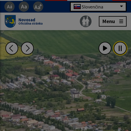
Slovenčina
Novosad
Menu
Oficiálna stránka