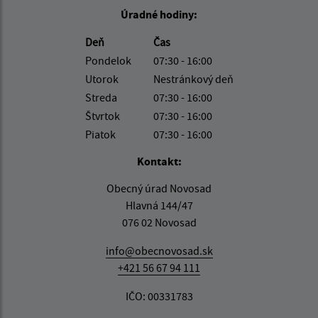
Úradné hodiny:
Deň
Čas
Pondelok
07:30 - 16:00
Utorok
Nestránkový deň
Streda
07:30 - 16:00
Štvrtok
07:30 - 16:00
Piatok
07:30 - 16:00
Kontakt:
Obecný úrad Novosad
Hlavná 144/47
076 02 Novosad
info@obecnovosad.sk
+421 56 67 94 111
IČO: 00331783