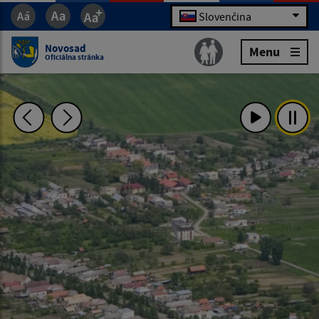
Slovenčina
Novosad
Menu
Oficiálna stránka