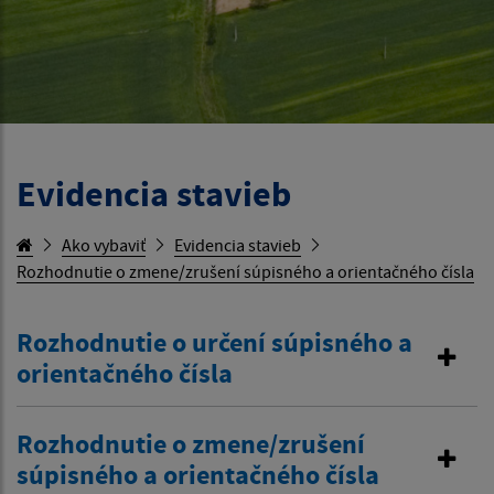
Evidencia stavieb
Ako vybaviť
Evidencia stavieb
Rozhodnutie o zmene/zrušení súpisného a orientačného čísla
Rozhodnutie o určení súpisného a
orientačného čísla
Rozhodnutie o zmene/zrušení
súpisného a orientačného čísla