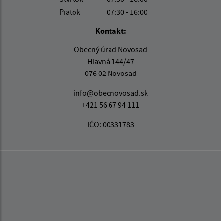
Piatok
07:30 - 16:00
Kontakt:
Obecný úrad Novosad
Hlavná 144/47
076 02 Novosad
info@obecnovosad.sk
+421 56 67 94 111
IČO: 00331783