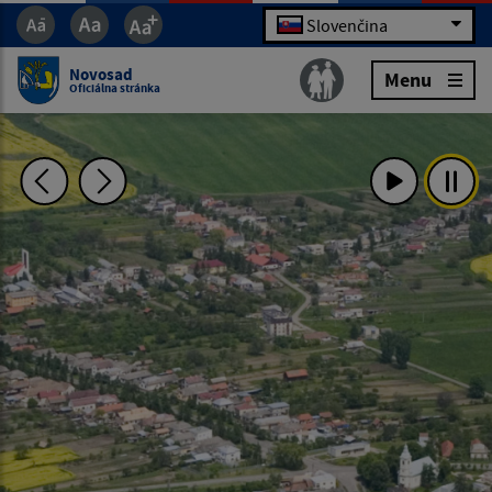
Slovenčina
Novosad
Menu
Oficiálna stránka