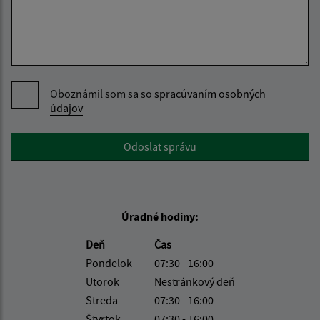
Oboznámil som sa so
spracúvaním osobných
údajov
Google reCaptcha Response
Odoslať správu
Úradné hodiny:
Deň
Čas
Pondelok
07:30 - 16:00
Utorok
Nestránkový deň
Streda
07:30 - 16:00
Štvrtok
07:30 - 16:00