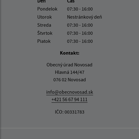
Deň
Čas
Pondelok
07:30 - 16:00
Utorok
Nestránkový deň
Streda
07:30 - 16:00
Štvrtok
07:30 - 16:00
Piatok
07:30 - 16:00
Kontakt:
Obecný úrad Novosad
Hlavná 144/47
076 02 Novosad
info@obecnovosad.sk
+421 56 67 94 111
IČO: 00331783