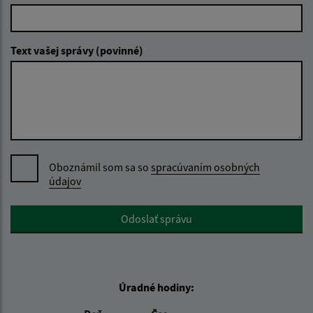
Text vašej správy (povinné)
Oboznámil som sa so
spracúvaním osobných
údajov
Google reCaptcha Response
Odoslať správu
Úradné hodiny: