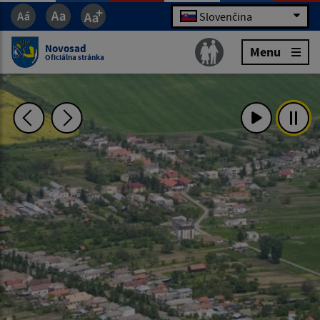
Slovenčina
Novosad
Menu
Oficiálna stránka