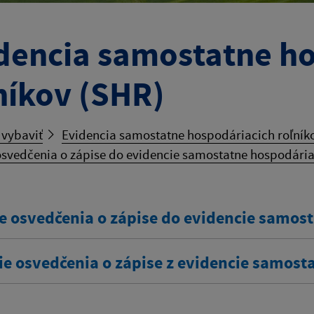
dencia samostatne h
níkov (SHR)
 vybaviť
Evidencia samostatne hospodáriacich roľník
svedčenia o zápise do evidencie samostatne hospodária
e osvedčenia o zápise do evidencie samos
ie osvedčenia o zápise z evidencie samost