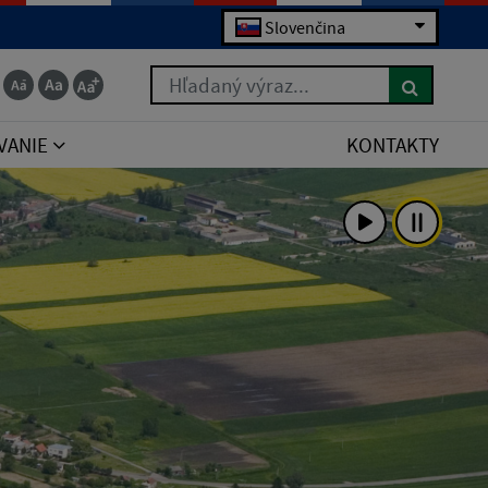
Slovenčina
Hľadaný výraz...
VANIE
KONTAKTY