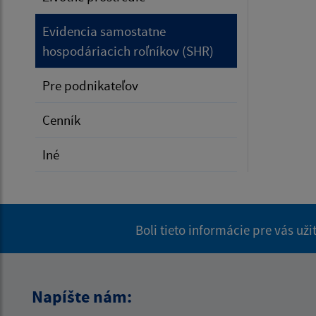
Evidencia samostatne
hospodáriacich roľníkov (SHR)
Pre podnikateľov
Cenník
Iné
Boli tieto informácie pre vás už
Napíšte nám: