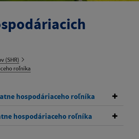
ospodáriacich
ov (SHR)
ceho roľníka
tatne hospodáriaceho roľníka
atne hospodáriaceho roľníka