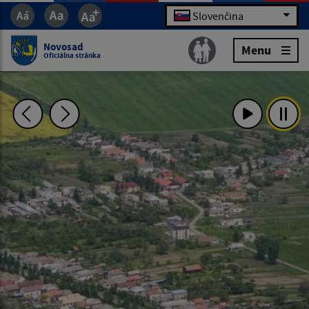
Slovenčina
Novosad
Menu
Oficiálna stránka