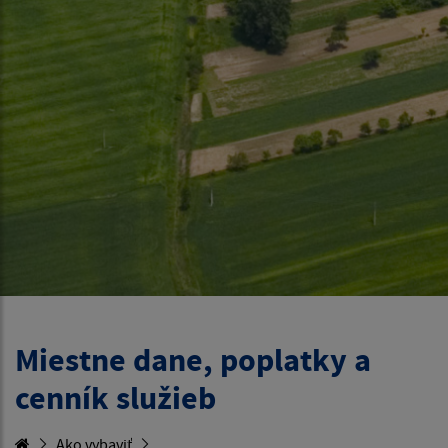
Miestne dane, poplatky a
cenník služieb
Ako vybaviť