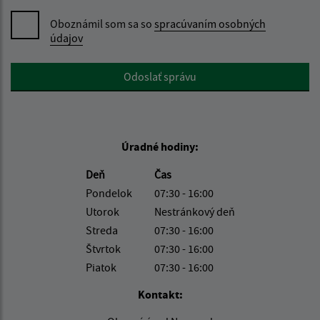
Oboznámil som sa so
spracúvaním osobných
údajov
Google reCaptcha Response
Odoslať správu
Úradné hodiny:
Deň
Čas
Pondelok
07:30 - 16:00
Utorok
Nestránkový deň
Streda
07:30 - 16:00
Štvrtok
07:30 - 16:00
Piatok
07:30 - 16:00
Kontakt: