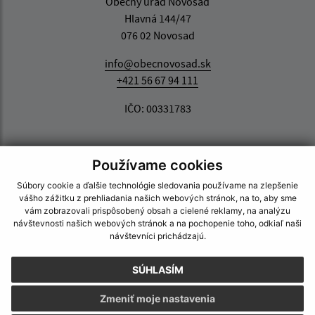
Obecný úrad Novosad
Hlavná 144/47
076 02 Novosad
info@obecnovosad.sk
+421 56 67 94 111
IČO: 00331783
Používame cookies
Súbory cookie a ďalšie technológie sledovania používame na zlepšenie
vášho zážitku z prehliadania našich webových stránok, na to, aby sme
vám zobrazovali prispôsobený obsah a cielené reklamy, na analýzu
návštevnosti našich webových stránok a na pochopenie toho, odkiaľ naši
návštevníci prichádzajú.
SÚHLASÍM
Zmeniť moje nastavenia