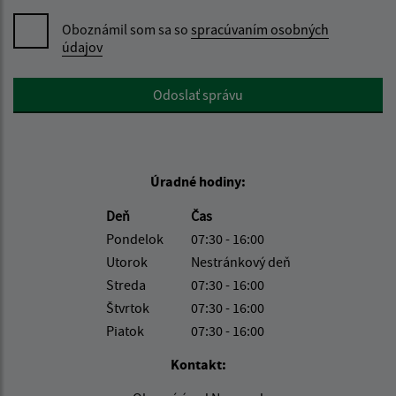
Oboznámil som sa so
spracúvaním osobných
údajov
Google reCaptcha Response
Odoslať správu
Úradné hodiny:
Deň
Čas
Pondelok
07:30 - 16:00
Utorok
Nestránkový deň
Streda
07:30 - 16:00
Štvrtok
07:30 - 16:00
Piatok
07:30 - 16:00
Kontakt: