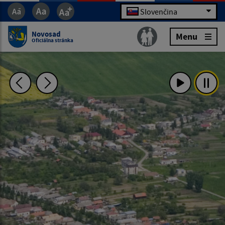
Slovenčina
Novosad
Menu
Oficiálna stránka