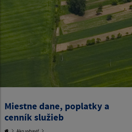
Miestne dane, poplatky a
cenník služieb
Ako vybaviť