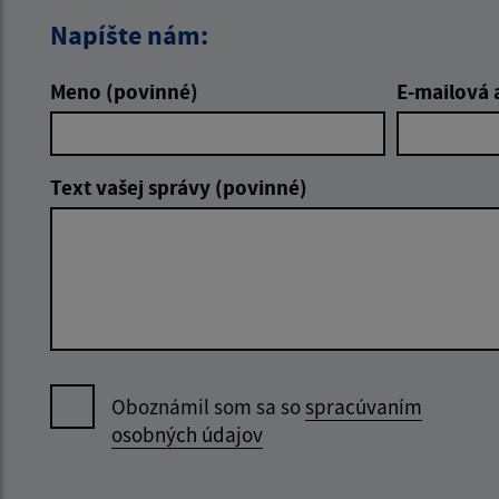
Napíšte nám:
Meno (povinné)
E-mailová 
Text vašej správy (povinné)
Oboznámil som sa so
spracúvaním
osobných údajov