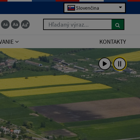
Slovenčina
Hľadaný výraz...
VANIE
KONTAKTY