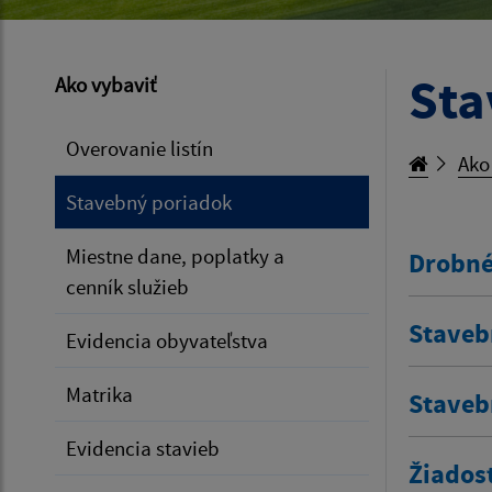
Sta
Ako vybaviť
Overovanie listín
Ako
Stavebný poriadok
Miestne dane, poplatky a
Drobné
cenník služieb
Staveb
Evidencia obyvateľstva
Matrika
Staveb
Evidencia stavieb
Žiados