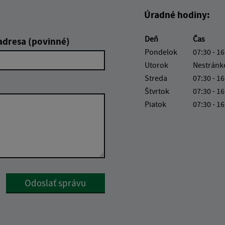
Úradné hodiny:
Deň
Čas
adresa (povinné)
Pondelok
07:30 - 16
Utorok
Nestránk
Streda
07:30 - 16
Štvrtok
07:30 - 16
Piatok
07:30 - 16
Google reCaptcha Response
Odoslať správu