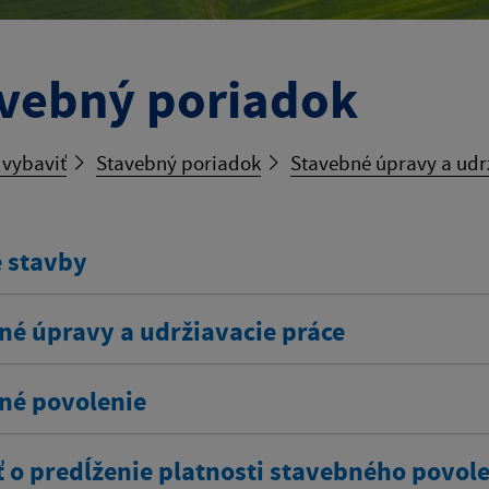
vebný poriadok
 vybaviť
Stavebný poriadok
Stavebné úpravy a udr
 stavby
né úpravy a udržiavacie práce
né povolenie
ť o predĺženie platnosti stavebného povol