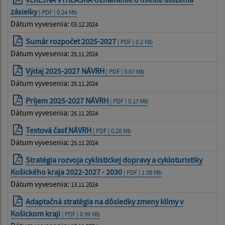
zásielky
| PDF | 0.24 Mb
Dátum vyvesenia:
03.12.2024
Sumár rozpočet 2025-2027
| PDF | 0.2 Mb
Dátum vyvesenia:
25.11.2024
Výdaj 2025-2027 NÁVRH
| PDF | 0.67 Mb
Dátum vyvesenia:
25.11.2024
Príjem 2025-2027 NÁVRH
| PDF | 0.17 Mb
Dátum vyvesenia:
25.11.2024
Textová časť NÁVRH
| PDF | 0.28 Mb
Dátum vyvesenia:
25.11.2024
Stratégia rozvoja cyklistickej dopravy a cykloturistiky
Košického kraja 2022-2027 - 2030
| PDF | 1.08 Mb
Dátum vyvesenia:
13.11.2024
Adaptačná stratégia na dôsledky zmeny klímy v
Košickom kraji
| PDF | 0.99 Mb