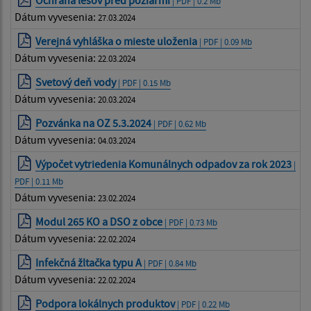
| PDF | 0.2 Mb
Dátum vyvesenia:
27.03.2024
Verejná vyhláška o mieste uloženia
| PDF | 0.09 Mb
Dátum vyvesenia:
22.03.2024
Svetový deň vody
| PDF | 0.15 Mb
Dátum vyvesenia:
20.03.2024
Pozvánka na OZ 5.3.2024
| PDF | 0.62 Mb
Dátum vyvesenia:
04.03.2024
Výpočet vytriedenia Komunálnych odpadov za rok 2023
|
PDF | 0.11 Mb
Dátum vyvesenia:
23.02.2024
Modul 265 KO a DSO z obce
| PDF | 0.73 Mb
Dátum vyvesenia:
22.02.2024
Infekčná žltačka typu A
| PDF | 0.84 Mb
Dátum vyvesenia:
22.02.2024
Podpora lokálnych produktov
| PDF | 0.22 Mb