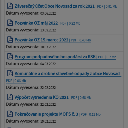
Záverečný účet Obce Novosad za rok 2021
| PDF | 0.91 Mb
Dátum vyvesenia:
03.06.2022
Pozvánka OZ máj 2022
| PDF | 0.22 Mb
Dátum vyvesenia:
13.05.2022
Pozvánka OZ 15.marec 2022
| PDF | 0.43 Mb
Dátum vyvesenia:
10.03.2022
Program podpadového hospodárstva KSK
| PDF | 0.2 Mb
Dátum vyvesenia:
04.03.2022
Komunálne a drobné stavebné odpady z obce Novosad
|
PDF | 0.06 Mb
Dátum vyvesenia:
22.02.2022
Výpočet vytriedenia KO 2021
| PDF | 0.68 Mb
Dátum vyvesenia:
22.02.2022
Pokračovanie projektu MOPS č. 3
| PDF | 0.12 Mb
Dátum vyvesenia:
15.02.2022