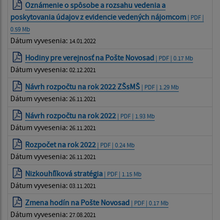
Oznámenie o spôsobe a rozsahu vedenia a
poskytovania údajov z evidencie vedených nájomcom
| PDF |
0.59 Mb
Dátum vyvesenia:
14.01.2022
Hodiny pre verejnosť na Pošte Novosad
| PDF | 0.17 Mb
Dátum vyvesenia:
02.12.2021
Návrh rozpočtu na rok 2022 ZŠsMŠ
| PDF | 1.29 Mb
Dátum vyvesenia:
26.11.2021
Návrh rozpočtu na rok 2022
| PDF | 1.93 Mb
Dátum vyvesenia:
26.11.2021
Rozpočet na rok 2022
| PDF | 0.24 Mb
Dátum vyvesenia:
26.11.2021
Nizkouhľíková stratégia
| PDF | 1.15 Mb
Dátum vyvesenia:
03.11.2021
Zmena hodín na Pošte Novosad
| PDF | 0.17 Mb
Dátum vyvesenia:
27.08.2021