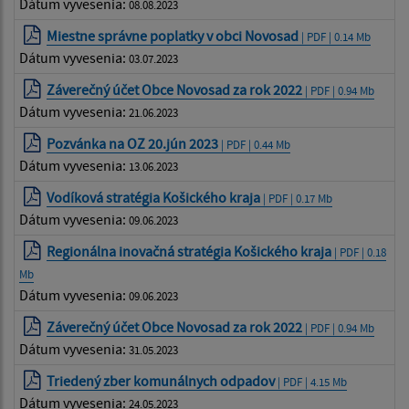
Dátum vyvesenia:
08.08.2023
Miestne správne poplatky v obci Novosad
| PDF | 0.14 Mb
Dátum vyvesenia:
03.07.2023
Záverečný účet Obce Novosad za rok 2022
| PDF | 0.94 Mb
Dátum vyvesenia:
21.06.2023
Pozvánka na OZ 20.jún 2023
| PDF | 0.44 Mb
Dátum vyvesenia:
13.06.2023
Vodíková stratégia Košického kraja
| PDF | 0.17 Mb
Dátum vyvesenia:
09.06.2023
Regionálna inovačná stratégia Košického kraja
| PDF | 0.18
Mb
Dátum vyvesenia:
09.06.2023
Záverečný účet Obce Novosad za rok 2022
| PDF | 0.94 Mb
Dátum vyvesenia:
31.05.2023
Triedený zber komunálnych odpadov
| PDF | 4.15 Mb
Dátum vyvesenia:
24.05.2023