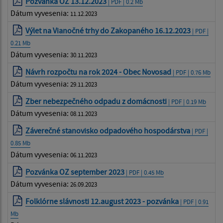
Pozvánka OZ 13.12.2023
| PDF | 0.2 Mb
Dátum vyvesenia:
11.12.2023
Výlet na Vianočné trhy do Zakopaného 16.12.2023
| PDF |
0.21 Mb
Dátum vyvesenia:
30.11.2023
Návrh rozpočtu na rok 2024 - Obec Novosad
| PDF | 0.76 Mb
Dátum vyvesenia:
29.11.2023
Zber nebezpečného odpadu z domácnosti
| PDF | 0.19 Mb
Dátum vyvesenia:
08.11.2023
Záverečné stanovisko odpadového hospodárstva
| PDF |
0.85 Mb
Dátum vyvesenia:
06.11.2023
Pozvánka OZ september 2023
| PDF | 0.45 Mb
Dátum vyvesenia:
26.09.2023
Folklórne slávnosti 12.august 2023 - pozvánka
| PDF | 0.91
Mb