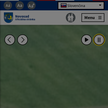
Slovenčina
Novosad
Menu
Oficiálna stránka