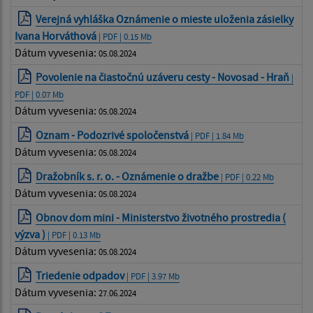
Verejná vyhláška Oznámenie o mieste uloženia zásielky
Ivana Horváthová
| PDF | 0.15 Mb
Dátum vyvesenia:
05.08.2024
Povolenie na čiastočnú uzáveru cesty - Novosad - Hraň
|
PDF | 0.07 Mb
Dátum vyvesenia:
05.08.2024
Oznam - Podozrivé spoločenstvá
| PDF | 1.84 Mb
Dátum vyvesenia:
05.08.2024
Dražobník s. r. o. - Oznámenie o dražbe
| PDF | 0.22 Mb
Dátum vyvesenia:
05.08.2024
Obnov dom mini - Ministerstvo životného prostredia (
výzva )
| PDF | 0.13 Mb
Dátum vyvesenia:
05.08.2024
Triedenie odpadov
| PDF | 3.97 Mb
Dátum vyvesenia:
27.06.2024