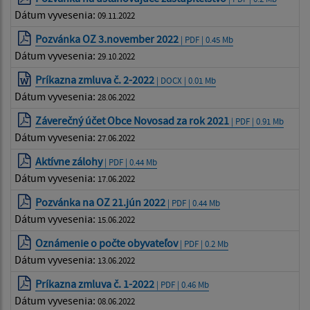
Dátum vyvesenia:
09.11.2022
Pozvánka OZ 3.november 2022
| PDF | 0.45 Mb
Dátum vyvesenia:
29.10.2022
Príkazna zmluva č. 2-2022
| DOCX | 0.01 Mb
Dátum vyvesenia:
28.06.2022
Záverečný účet Obce Novosad za rok 2021
| PDF | 0.91 Mb
Dátum vyvesenia:
27.06.2022
Aktívne zálohy
| PDF | 0.44 Mb
Dátum vyvesenia:
17.06.2022
Pozvánka na OZ 21.jún 2022
| PDF | 0.44 Mb
Dátum vyvesenia:
15.06.2022
Oznámenie o počte obyvateľov
| PDF | 0.2 Mb
Dátum vyvesenia:
13.06.2022
Príkazna zmluva č. 1-2022
| PDF | 0.46 Mb
Dátum vyvesenia:
08.06.2022