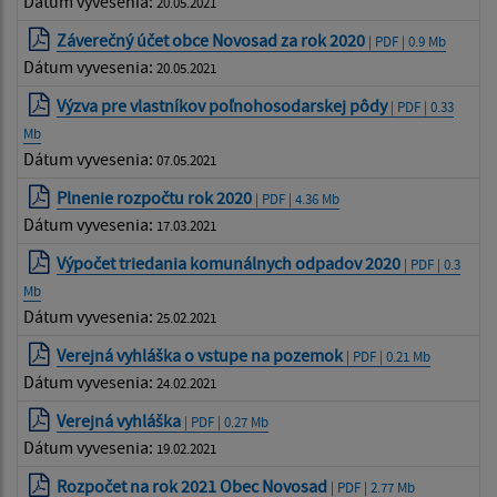
Dátum vyvesenia:
20.05.2021
Záverečný účet obce Novosad za rok 2020
| PDF | 0.9 Mb
Dátum vyvesenia:
20.05.2021
Výzva pre vlastníkov poľnohosodarskej pôdy
| PDF | 0.33
Mb
Dátum vyvesenia:
07.05.2021
Plnenie rozpočtu rok 2020
| PDF | 4.36 Mb
Dátum vyvesenia:
17.03.2021
Výpočet triedania komunálnych odpadov 2020
| PDF | 0.3
Mb
Dátum vyvesenia:
25.02.2021
Verejná vyhláška o vstupe na pozemok
| PDF | 0.21 Mb
Dátum vyvesenia:
24.02.2021
Verejná vyhláška
| PDF | 0.27 Mb
Dátum vyvesenia:
19.02.2021
Rozpočet na rok 2021 Obec Novosad
| PDF | 2.77 Mb